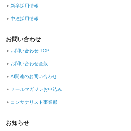
新卒採用情報
中途採用情報
お問い合わせ
お問い合わせ TOP
お問い合わせ全般
AI関連のお問い合わせ
メールマガジンお申込み
コンサナリスト事業部
お知らせ