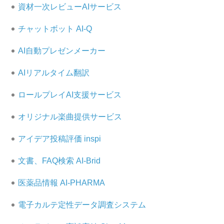
資材一次レビューAIサービス
チャットボット AI-Q
AI自動プレゼンメーカー
AIリアルタイム翻訳
ロールプレイAI支援サービス
オリジナル楽曲提供サービス
アイデア投稿評価 inspi
文書、FAQ検索 AI-Brid
医薬品情報 AI-PHARMA
電子カルテ定性データ調査システム