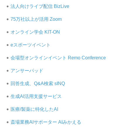
法人向けライブ配信 BizLive
75万社以上が活用 Zoom
オンライン学会 KIT-ON
eスポーツイベント
会場型オンラインイベント Remo Conference
アンサーパッド
回答生成、Q&A検索 sINQ
生成AI活用支援サービス
医療/製薬に特化したAI
斎場業務AIサポーター AIみかえる