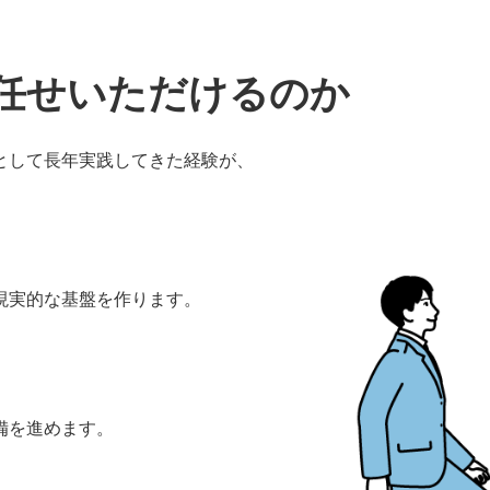
任せいただけるのか
として長年実践してきた経験が、
現実的な基盤を作ります。
備を進めます。