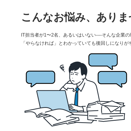
こんなお悩み、ありま
IT担当者が1〜2名、あるいはいない----そんな企業
「やらなければ」とわかっていても後回しになりがち