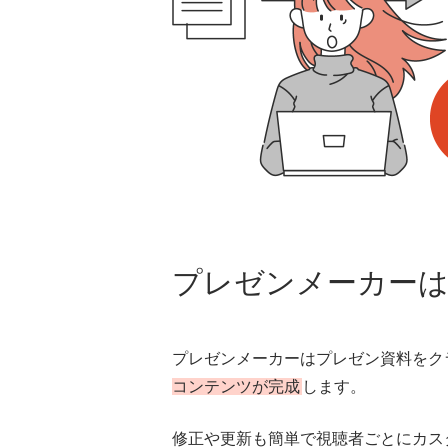
プレゼンメーカーは
プレゼンメーカーはプレゼン資料をク
コンテンツが完成
します。
修正や更新も簡単で視聴者ごとにカス