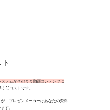
スト
システムがそのまま動画コンテンツに
早く低コストです。
すが、プレゼンメーカーはあなたの資料
せます。