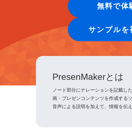
無料で体
サンプルを
PresenMakerとは
ノート部分にナレーションを記載したパ
画・プレゼンコンテンツを作成する
音声による説明を加えて、情報を伝え