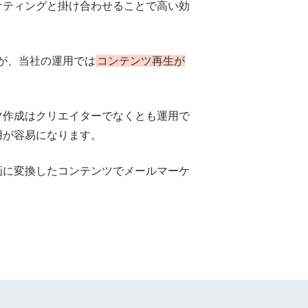
ケティングと掛け合わせることで高い効
が、当社の運用では
コンテンツ再生が
ツ作成はクリエイターでなくとも運用で
用が容易になります。
画に変換したコンテンツでメールマーケ