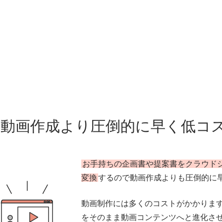
動画作成より圧倒的に早く低コ
お手持ちの企画書や提案書をクラウド
変換
するので動画作成よりも圧倒的に
動画制作には多くのコストがかかりま
をそのまま動画コンテンツへと進化さ