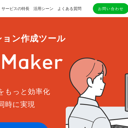
サービスの特長
活用シーン
よくある質問
お問い合わせ
ション作成ツール
をもっと効率化
同時に実現