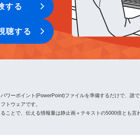
験する
視聴する
ワーポイント(PowerPoint)ファイルを準備するだけで、
ソフトウェアです。
ることで、伝える情報量は静止画＋テキストの5000倍とも言