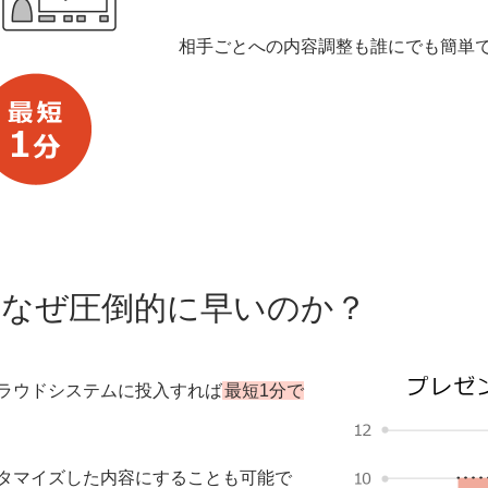
相手ごとへの内容調整も誰にでも簡単
なぜ圧倒的に早いのか？
ラウドシステムに投入すれば
最短1分で
タマイズした内容にすることも可能で