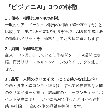
『ビジアニAI』3つの特徴
1．価格：相場比30〜40%削減
一般的なアニメーション制作の相場（50〜200万円）と
比較して、平均30〜40%の削減を実現。AI映像生成工程
の効率化メリットを、価格としてお客様に還元します。
2．納期：約50%短縮
従来1〜3ヶ月かかっていた制作期間を、2〜4週間に短
縮。商品リリースやキャンペーンのタイミングを逃しま
せん。
3．品質：人間のクリエイターによる確かな仕上がり
企画・脚本・絵コンテ・編集は、すべて経験豊富な人間
のクリエイターが担当。納品前のヒューマンチェックポ
イント制度により、"いかにもAIで作ったと分かる違和
感"を排除し、高い水準の品質を担保します。