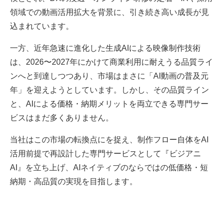
領域での動画活用拡大を背景に、引き続き高い成長が見
込まれています。
一方、近年急速に進化した生成AIによる映像制作技術
は、2026〜2027年にかけて商業利用に耐えうる品質ライ
ンへと到達しつつあり、市場はまさに「AI動画の普及元
年」を迎えようとしています。しかし、その品質ライン
と、AIによる価格・納期メリットを両立できる専門サー
ビスはまだ多くありません。
当社はこの市場の転換点にを捉え、制作フロー自体をAI
活用前提で再設計した専門サービスとして『ビジアニ
AI』を立ち上げ、AIネイティブのならではの低価格・短
納期・高品質の実現を目指します。