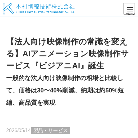
【法人向け映像制作の常識を変え
る】AIアニメーション映像制作サ
ービス『ビジアニAI』誕生
一般的な法人向け映像制作の相場と比較し
て、価格は30〜40%削減、納期は約50%短
縮、高品質を実現
2026/05/14
製品・サービス