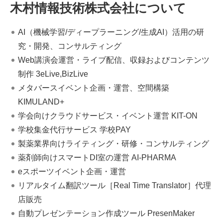
木村情報技術株式会社について
AI（機械学習/ディープラーニング/生成AI）活用の研
究・開発、コンサルティング
Web講演会運営・ライブ配信、収録およびコンテンツ
制作 3eLive,BizLive
メタバースイベント企画・運営、空間構築
KIMULAND+
学会向けクラウドサービス・イベント運営 KIT-ON
学校集金代行サービス 学校PAY
製薬業界向けライティング・研修・コンサルティング
薬剤師向けスマートDI室の運営 AI-PHARMA
eスポーツイベント企画・運営
リアルタイム翻訳ツール［Real Time Translator］代理
店販売
自動プレゼンテーション作成ツール PresenMaker