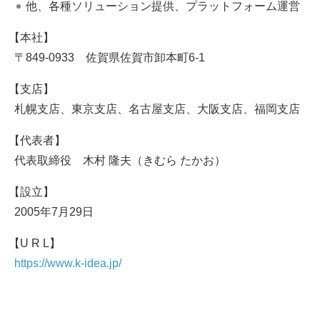
他、各種ソリューション提供、プラットフォーム運営
本社
〒849-0933 佐賀県佐賀市卸本町6-1
支店
札幌支店、東京支店、名古屋支店、大阪支店、福岡支店
代表者
代表取締役 木村 隆夫（きむら たかお）
設立
2005年7月29日
U R L
https://www.k-idea.jp/