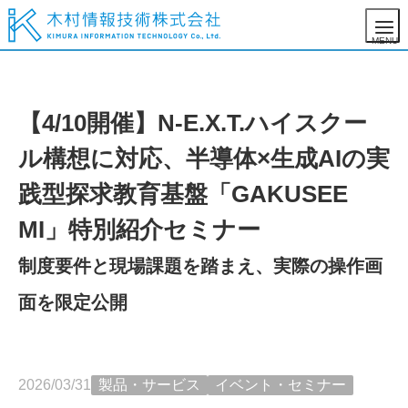
【4/10開催】N-E.X.T.ハイスクー
ル構想に対応、半導体×生成AIの実
践型探求教育基盤「GAKUSEE
MI」特別紹介セミナー
制度要件と現場課題を踏まえ、実際の操作画
面を限定公開
2026/03/31
製品・サービス
イベント・セミナー