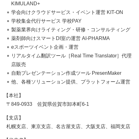
KIMULAND+
学会向けクラウドサービス・イベント運営 KIT-ON
学校集金代行サービス 学校PAY
製薬業界向けライティング・研修・コンサルティング
薬剤師向けスマートDI室の運営 AI-PHARMA
eスポーツイベント企画・運営
リアルタイム翻訳ツール［Real Time Translator］代理
店販売
自動プレゼンテーション作成ツール PresenMaker
他、各種ソリューション提供、プラットフォーム運営
本社
〒849-0933 佐賀県佐賀市卸本町6-1
支店
札幌支店、東京支店、名古屋支店、大阪支店、福岡支店