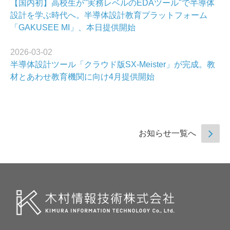
【国内初】高校生が"実務レベルのEDAツール"で半導体
設計を学ぶ時代へ。半導体設計教育プラットフォーム
「GAKUSEE MI」、本日提供開始
2026-03-02
半導体設計ツール「クラウド版SX-Meister」が完成。教
材とあわせ教育機関に向け4月提供開始
お知らせ一覧へ