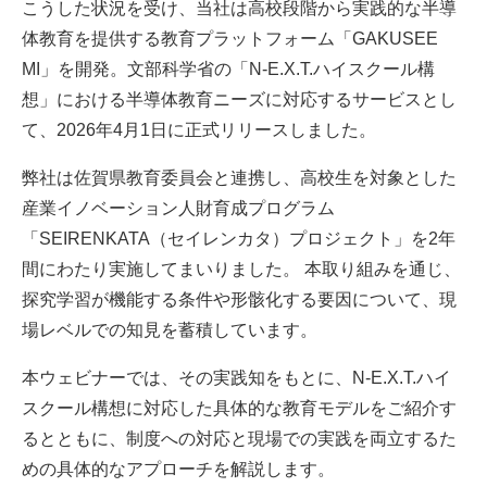
こうした状況を受け、当社は高校段階から実践的な半導
体教育を提供する教育プラットフォーム「GAKUSEE
MI」を開発。文部科学省の「N-E.X.T.ハイスクール構
想」における半導体教育ニーズに対応するサービスとし
て、2026年4月1日に正式リリースしました。
弊社は佐賀県教育委員会と連携し、高校生を対象とした
産業イノベーション人財育成プログラム
「SEIRENKATA（セイレンカタ）プロジェクト」を2年
間にわたり実施してまいりました。 本取り組みを通じ、
探究学習が機能する条件や形骸化する要因について、現
場レベルでの知見を蓄積しています。
本ウェビナーでは、その実践知をもとに、N-E.X.T.ハイ
スクール構想に対応した具体的な教育モデルをご紹介す
るとともに、制度への対応と現場での実践を両立するた
めの具体的なアプローチを解説します。