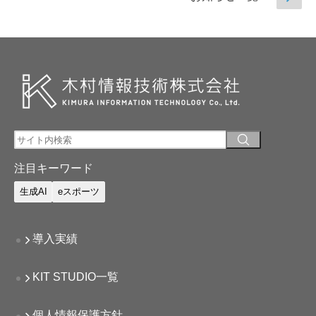
注目キーワード
生成AI
eスポーツ
導入実績
KIT STUDIO一覧
個人情報保護方針