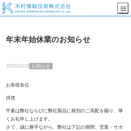
年末年始休業のお知らせ
2025/12/19
お知らせ
お客様各位
拝啓
平素は弊社ならびに弊社製品に格別のご高配を賜り、厚
くお礼申し上げます。
さて、誠に勝手ながら、弊社は下記の期間、営業・サポ