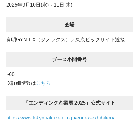
2025年9月10日(水)～11日(木)
会場
有明GYM-EX（ジメックス）／東京ビッグサイト近接
ブース小間番号
I-08
※詳細情報は
こちら
「エンディング産業展 2025」公式サイト
https://www.tokyohakuzen.co.jp/endex-exhibition/