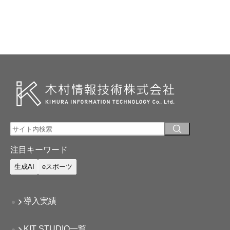
注目キーワード
生成AI
eスポーツ
導入実績
KIT STUDIO一覧