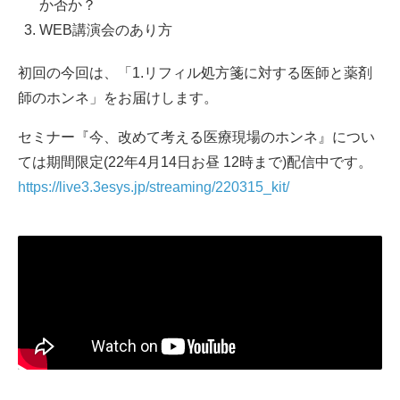
か否か？
WEB講演会のあり方
初回の今回は、「1.リフィル処方箋に対する医師と薬剤
師のホンネ」をお届けします。
セミナー『今、改めて考える医療現場のホンネ』につい
ては期間限定(22年4月14日お昼 12時まで)配信中です。
https://live3.3esys.jp/streaming/220315_kit/