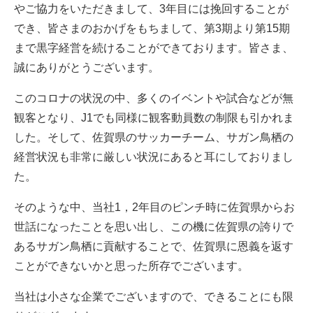
やご協力をいただきまして、3年目には挽回することが
でき、皆さまのおかげをもちまして、第3期より第15期
まで黒字経営を続けることができております。皆さま、
誠にありがとうございます。
このコロナの状況の中、多くのイベントや試合などが無
観客となり、J1でも同様に観客動員数の制限も引かれま
した。そして、佐賀県のサッカーチーム、サガン鳥栖の
経営状況も非常に厳しい状況にあると耳にしておりまし
た。
そのような中、当社1，2年目のピンチ時に佐賀県からお
世話になったことを思い出し、この機に佐賀県の誇りで
あるサガン鳥栖に貢献することで、佐賀県に恩義を返す
ことができないかと思った所存でございます。
当社は小さな企業でございますので、できることにも限