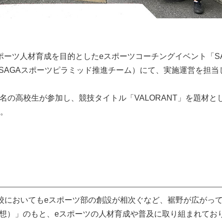
ポーツ人材育成を目的としたeスポーツコーチングイベント「SAG
県SSP推進局 SAGAスポーツピラミッド推進チーム）にて、実施運営を担
名の高校生が参加し、競技タイトル「VALORANT」を題材と
。
校においてもeスポーツ部の創設が相次ぐなど、裾野が広がっ
構想）」のもと、eスポーツの人材育成や普及に取り組まれてお