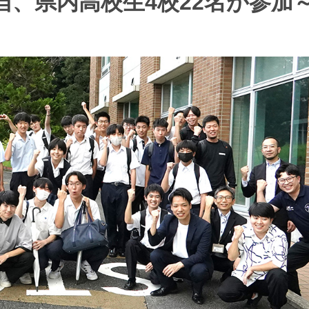
、県内高校生4校22名が参加