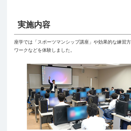
実施内容
座学では「スポーツマンシップ講座」や効果的な練習方
ワークなどを体験しました。