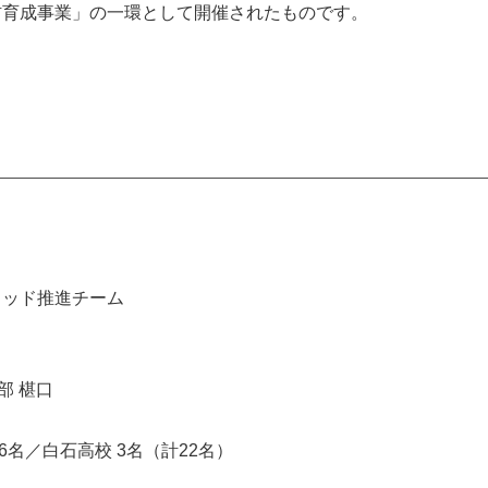
材育成事業」の一環として開催されたものです。
ミッド推進チーム
部 椹口
6名／白石高校 3名（計22名）