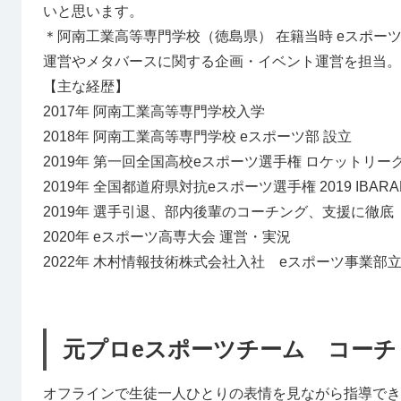
いと思います。
＊阿南工業高等専門学校（徳島県） 在籍当時 eスポー
運営やメタバースに関する企画・イベント運営を担当。
【主な経歴】
2017年 阿南工業高等専門学校入学
2018年 阿南工業高等専門学校 eスポーツ部 設立
2019年 第一回全国高校eスポーツ選手権 ロケットリー
2019年 全国都道府県対抗eスポーツ選手権 2019 IBARA
2019年 選手引退、部内後輩のコーチング、支援に徹底
2020年 eスポーツ高専大会 運営・実況
2022年 木村情報技術株式会社入社 eスポーツ事業部
元プロeスポーツチーム コーチ U
オフラインで生徒一人ひとりの表情を見ながら指導でき