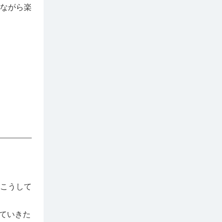
ながら楽
こうして
していきた