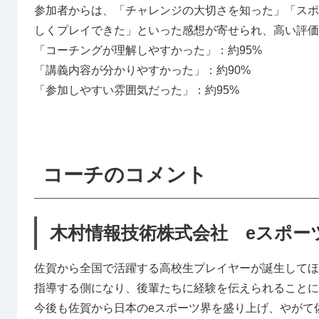
参加者からは、「チャレンジの大切さを知った」「スポ
しくプレイできた」といった感想が寄せられ、高い評価
「コーチングが理解しやすかった」：約95%
「講義内容が分かりやすかった」：約90%
「参加しやすい雰囲気だった」：約95%
コーチのコメント
木村情報技術株式会社 eスポー
佐賀から全国で活躍する高校生プレイヤーが誕生してほ
指導する側になり、後輩たちに経験を伝えられることに
今後も佐賀から日本のeスポーツ界を盛り上げ、やがて