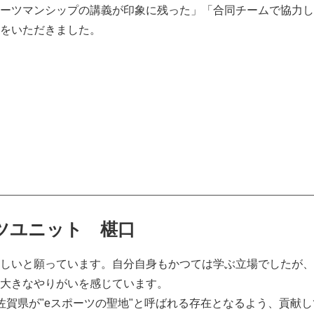
ーツマンシップの講義が印象に残った」「合同チームで協力し
をいただきました。
ツユニット 椹口
しいと願っています。自分自身もかつては学ぶ立場でしたが、
大きなやりがいを感じています。
佐賀県が"eスポーツの聖地"と呼ばれる存在となるよう、貢献