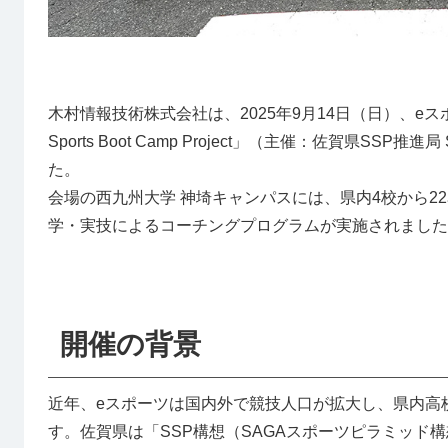
木村情報技術株式会社は、2025年9月14日（日）、eス
Sports Boot Camp Project」（主催：佐賀
た。
会場の西九州大学 神埼キャンパスには、県内4校から22
学・実技によるコーチングプログラムが実施されました
開催の背景
近年、eスポーツは国内外で競技人口が拡大し、県内高
す。佐賀県は「SSP構想（SAGAスポーツピラミッド