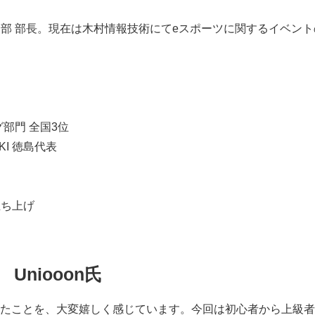
ツ部 部長。現在は木村情報技術にてeスポーツに関するイベン
グ部門 全国3位
KI 徳島代表
立ち上げ
niooon氏
たことを、大変嬉しく感じています。今回は初心者から上級者