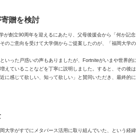
が寄贈を検討
大学が創立90周年を迎えるにあたり、父母後援会から「何か記
そのご意向を受けて大学側からご提案したのが、「福岡大学の
った戸惑いの声もありましたが、Fortniteがいまや世界的
増えていることなどを丁寧に説明しました。すると、その後は
近に感じて欲しい、知って欲しい」と賛同いただき、最終的に
景
岡大学がすでにメタバース活用に取り組んでいた、という経緯