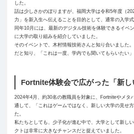
した。
話は少しさかのぼりますが、福岡大学は令和5年度（2
力」を新入生へ伝えることを目的として、通常の入学式
同年10月には、最新のデジタル技術を体験できるイベント『FU
に大学の取り組みを紹介していました。
そのイベントで、木村情報技術さんと知り合いました。
だと知り、「これは一度、学内でも聞いてもらいたい」
Fortnite体験会で広がった「
2024年4月、約30名の教職員を対象に、Fortnit
通して、「これはゲームではなく、新しい大学の見せ方
た。
私たちとしても、少子化が進む中で、大学として新しい
クトは非常に大きなチャンスだと捉えていました。