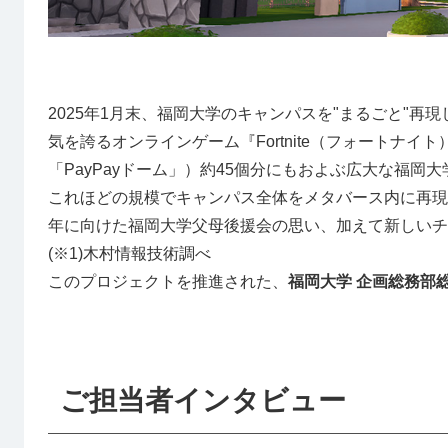
2025年1月末、福岡大学のキャンパスを"まるごと"
気を誇るオンラインゲーム『Fortnite（フォートナイ
「PayPayドーム」）約45個分にもおよぶ広大な福岡
これほどの規模でキャンパス全体をメタバース内に再現す
年に向けた福岡大学父母後援会の思い、加えて新しいチ
(※1)木村情報技術調べ
このプロジェクトを推進された、
福岡大学 企画総務部
ご担当者インタビュー