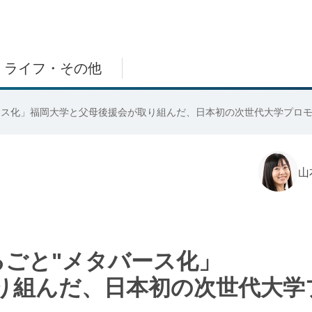
ライフ・その他
ース化」福岡大学と父母後援会が取り組んだ、日本初の次世代大学プロ
山
るごと"メタバース化」
り組んだ、日本初の次世代大学