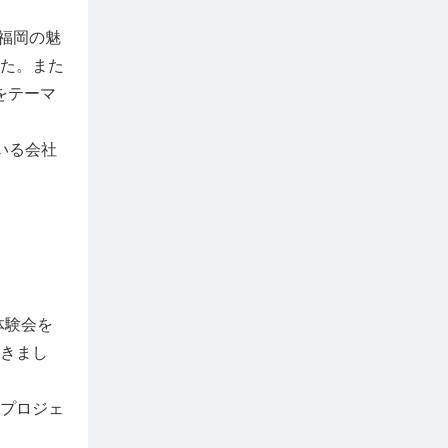
福岡の魅
た。また
スをテーマ
いる会社
体験会を
きまし
プロジェ