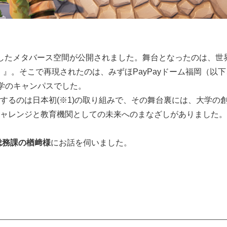
再現したメタバース空間が公開されました。舞台となったのは、世
ト）』。そこで再現されたのは、みずほPayPayドーム福岡（以下
大学のキャンパスでした。
るのは日本初(※1)の取り組みで、その舞台裏には、大学の創
ャレンジと教育機関としての未来へのまなざしがありました。
総務課の楢﨑様
にお話を伺いました。