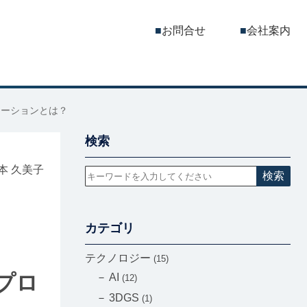
お問合せ
会社案内
モーションとは？
検索
本 久美子
検索
カテゴリ
テクノロジー
15
プロ
AI
12
3DGS
1