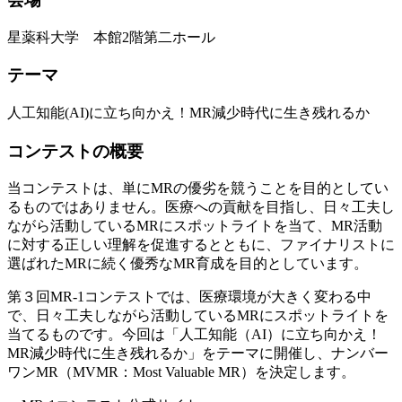
星薬科大学 本館2階第二ホール
テーマ
人工知能(AI)に立ち向かえ！MR減少時代に生き残れるか
コンテストの概要
当コンテストは、単にMRの優劣を競うことを目的としてい
るものではありません。医療への貢献を目指し、日々工夫し
ながら活動しているMRにスポットライトを当て、MR活動
に対する正しい理解を促進するとともに、ファイナリストに
選ばれたMRに続く優秀なMR育成を目的としています。
第３回MR-1コンテストでは、医療環境が大きく変わる中
で、日々工夫しながら活動しているMRにスポットライトを
当てるものです。今回は「人工知能（AI）に立ち向かえ！
MR減少時代に生き残れるか」をテーマに開催し、ナンバー
ワンMR（MVMR：Most Valuable MR）を決定します。