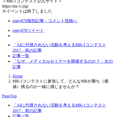
＜MR-1コンテスト公式サイト＞
https://mr-1.org/
※イベントは終了しました
entry870
個別記事・コメント投稿へ
entry870
ツイート
「AIに代替されない活動を考えるMR-1コンテスト
2017」
前の記事
記事一覧
「なぜ、メディカルセミナーを開催するのか？」
次の
記事
Home
MR-1コンテストに参加して、どんなMRが勝ち（価
値）残るのか一緒に感じませんか？
PageTop
「AIに代替されない活動を考えるMR-1コンテスト
2017」
前の記事
記事一覧