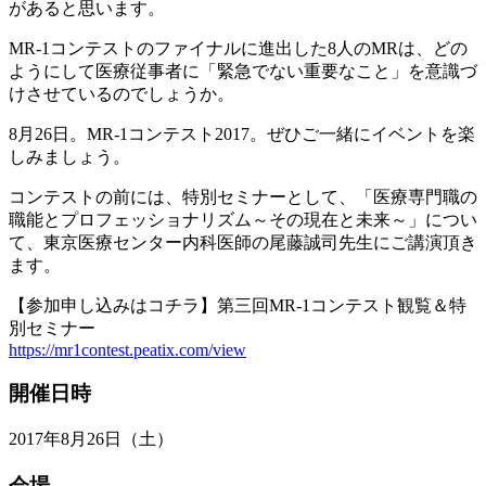
があると思います。
MR-1コンテストのファイナルに進出した8人のMRは、どの
ようにして医療従事者に「緊急でない重要なこと」を意識づ
けさせているのでしょうか。
8月26日。MR-1コンテスト2017。ぜひご一緒にイベントを楽
しみましょう。
コンテストの前には、特別セミナーとして、「医療専門職の
職能とプロフェッショナリズム～その現在と未来～」につい
て、東京医療センター内科医師の尾藤誠司先生にご講演頂き
ます。
【参加申し込みはコチラ】第三回MR-1コンテスト観覧＆特
別セミナー
https://mr1contest.peatix.com/view
開催日時
2017年8月26日（土）
会場