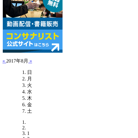
«
2017年8月
»
日
月
火
水
木
金
土
1