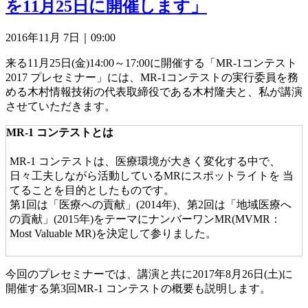
を11月25日に開催します」
2016年11月 7日｜09:00
来る11月25日(金)14:00～17:00に開催する「MR-1コンテスト
2017 プレセミナー」には、MR-1コンテストの実行委員を務
める木村情報技術の代表取締役である木村隆夫と、私が講演
させていただきます。
MR-1 コンテストとは
MR-1 コンテストは、医療環境が大きく変化する中で、
日々工夫しながら活動しているMRにスポットライトを 当
てることを目的としたものです。
第1回は「医療への貢献」(2014年)、第2回は「地域医療へ
の貢献」(2015年)をテーマにナンバーワンMR(MVMR：
Most Valuable MR)を決定して参りました。
今回のプレセミナーでは、講演と共に2017年8月26日(土)に
開催する第3回MR-1 コンテストの概要も説明します。