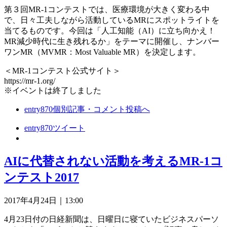
第３回MR-1コンテストでは、医療環境が大きく変わる中
で、日々工夫しながら活動しているMRにスポットライトを
当てるものです。今回は「人工知能（AI）に立ち向かえ！
MR減少時代に生き残れるか」をテーマに開催し、ナンバー
ワンMR（MVMR：Most Valuable MR）を決定します。
＜MR-1コンテスト公式サイト＞
https://mr-1.org/
※イベントは終了しました
entry870
個別記事・コメント投稿へ
entry870
ツイート
AIに代替されない活動を考えるMR-1コ
ンテスト2017
2017年4月24日｜13:00
4月23日付の日経新聞は、日曜日に寝ていたビジネスパーソ