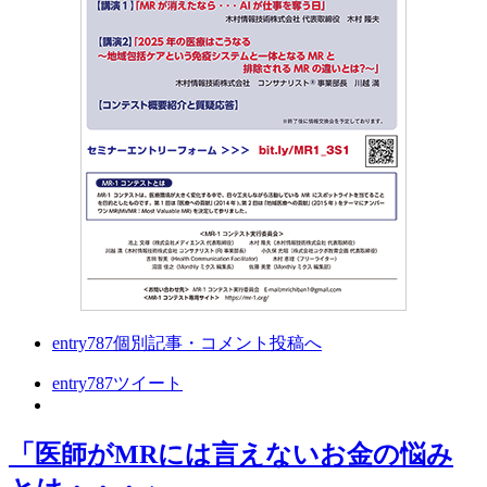
entry787
個別記事・コメント投稿へ
entry787
ツイート
「医師がMRには言えないお金の悩み