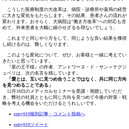
こうした医療制度の大改革は、病院・診療所や薬局の経営
に大きな変化をもたらします。その結果、患者さんの流れが
変わります。おそらく、大病院は"働き方改革"への対応も含
めて、外来患者を大幅に縮小せざるを得ないでしょう。
これまでと同じやり方をして、同じような良い結果を獲得
し続けるのは、難しくなります。
このような変化について、ぜひ、お客様と一緒に考えてい
きたいと思っています。
『星の王子様』の作者、アントワーヌ・ド・サン＝テグジ
ュペリは、次の名言を残しています。
「愛とは、互いに見つめ合うことではなく、共に同じ方向
を見つめることである」
12月18日のメディカルセミナーを受講・視聴していただ
き、弊社の社員とともに同じ方向を見つめて今後の対策・戦
略を考える機会をいただけるとうれしいです。
entry919
個別記事・コメント投稿へ
entry919
ツイート