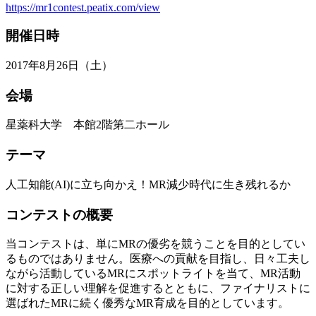
https://mr1contest.peatix.com/view
開催日時
2017年8月26日（土）
会場
星薬科大学 本館2階第二ホール
テーマ
人工知能(AI)に立ち向かえ！MR減少時代に生き残れるか
コンテストの概要
当コンテストは、単にMRの優劣を競うことを目的としてい
るものではありません。医療への貢献を目指し、日々工夫し
ながら活動しているMRにスポットライトを当て、MR活動
に対する正しい理解を促進するとともに、ファイナリストに
選ばれたMRに続く優秀なMR育成を目的としています。