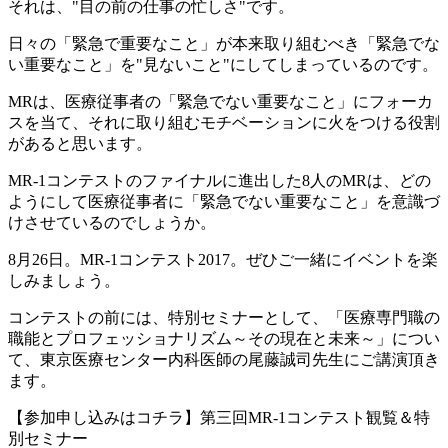
それは、"目の前の仕事の忙しさ"です。
日々の「緊急で重要なこと」が本来取り組むべき「緊急でな
い重要なこと」を"見ないこと"にしてしまっているのです。
MRは、医療従事者の「緊急でない重要なこと」にフォーカ
スを当て、それに取り組むモチベーションに火をつける役割
があると思います。
MR-1コンテストのファイナルに進出した8人のMRは、どの
ようにして医療従事者に「緊急でない重要なこと」を意識づ
けさせているのでしょうか。
8月26日。MR-1コンテスト2017。ぜひご一緒にイベントを楽
しみましょう。
コンテストの前には、特別セミナーとして、「医療専門職の
職能とプロフェッショナリズム～その現在と未来～」につい
て、東京医療センター内科医師の尾藤誠司先生にご講演頂き
ます。
【参加申し込みはコチラ】第三回MR-1コンテスト観覧＆特
別セミナー