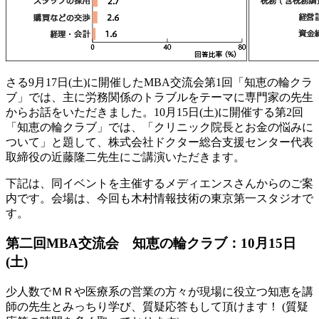
さる9月17日(土)に開催したMBA交流会第1回「知恵の輪クラ
ブ」では、主に労務関係のトラブルをテーマに専門家の先生
からお話をいただきました。10月15日(土)に開催する第2回
「知恵の輪クラブ」では、「クリニック院長とお金の悩みに
ついて」と題して、株式会社ドクター総合支援センター代表
取締役の近藤隆二先生にご講演いただきます。
下記は、同イベントを主催するメディエンスさんからのご案
内です。会場は、今回も木村情報技術の東京第一スタジオで
す。
第二回MBA交流会 知恵の輪クラブ：10月15日
(土)
少人数でＭＲや医療系の営業の方々が現場に役立つ知恵を講
師の先生とみっちり学び、質疑応答もして頂けます！ (質疑