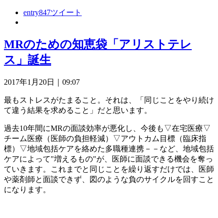
entry847
ツイート
MRのための知恵袋「アリストテレ
ス」誕生
2017年1月20日｜09:07
最もストレスがたまること。それは、「同じことをやり続け
て違う結果を求めること」だと思います。
過去10年間にMRの面談効率が悪化し、今後も▽在宅医療▽
チーム医療（医師の負担軽減）▽アウトカム目標（臨床指
標）▽地域包括ケアを絡めた多職種連携－－など、地域包括
ケアによって"増えるもの"が、医師に面談できる機会を奪っ
ていきます。これまでと同じことを繰り返すだけでは、医師
や薬剤師と面談できず、図のような負のサイクルを回すこと
になります。