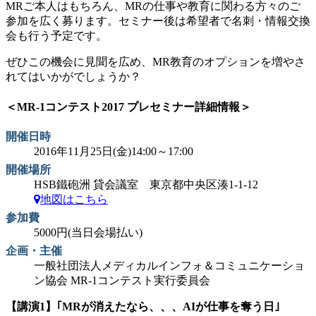
MRご本人はもちろん、MRの仕事や教育に関わる方々のご
参加を広く募ります。セミナー後は希望者で名刺・情報交換
会も行う予定です。
ぜひこの機会に見聞を広め、MR教育のオプションを増やさ
れてはいかがでしょうか？
＜MR-1コンテスト2017 プレセミナー詳細情報＞
開催日時
2016年11月25日(金)14:00～17:00
開催場所
HSB鐵砲洲 貸会議室 東京都中央区湊1-1-12
地図はこちら
参加費
5000円(当日会場払い)
企画・主催
一般社団法人メディカルインフォ＆コミュニケーショ
ン協会 MR-1コンテスト実行委員会
【講演1】｢MRが消えたなら、、、AIが仕事を奪う日｣