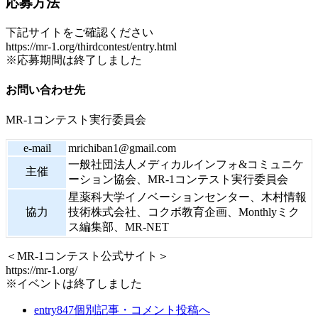
応募方法
下記サイトをご確認ください
https://mr-1.org/thirdcontest/entry.html
※応募期間は終了しました
お問い合わせ先
MR-1コンテスト実行委員会
e-mail
mrichiban1@gmail.com
一般社団法人メディカルインフォ&コミュニケ
主催
ーション協会、MR-1コンテスト実行委員会
星薬科大学イノベーションセンター、木村情報
協力
技術株式会社、コクボ教育企画、Monthlyミク
ス編集部、MR-NET
＜MR-1コンテスト公式サイト＞
https://mr-1.org/
※イベントは終了しました
entry847
個別記事・コメント投稿へ