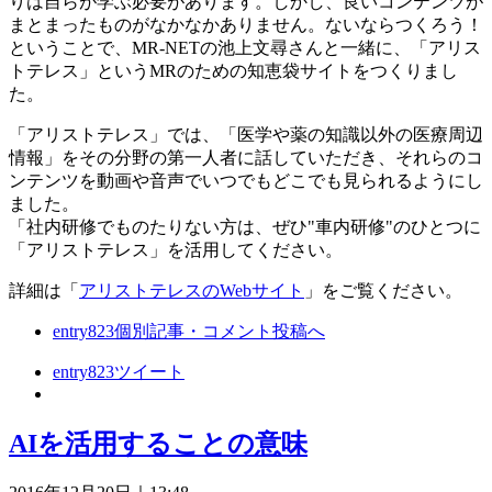
りは自らが学ぶ必要があります。しかし、良いコンテンツが
まとまったものがなかなかありません。ないならつくろう！
ということで、MR-NETの池上文尋さんと一緒に、「アリス
トテレス」というMRのための知恵袋サイトをつくりまし
た。
「アリストテレス」では、「医学や薬の知識以外の医療周辺
情報」をその分野の第一人者に話していただき、それらのコ
ンテンツを動画や音声でいつでもどこでも見られるようにし
ました。
「社内研修でものたりない方は、ぜひ"車内研修"のひとつに
「アリストテレス」を活用してください。
詳細は「
アリストテレスのWebサイト
」をご覧ください。
entry823
個別記事・コメント投稿へ
entry823
ツイート
AIを活用することの意味