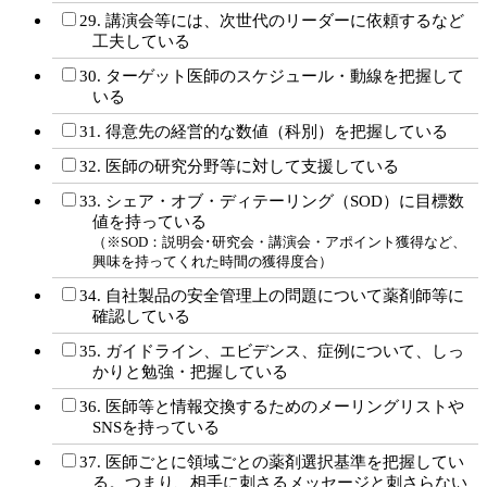
29. 講演会等には、次世代のリーダーに依頼するなど
工夫している
30. ターゲット医師のスケジュール・動線を把握して
いる
31. 得意先の経営的な数値（科別）を把握している
32. 医師の研究分野等に対して支援している
33. シェア・オブ・ディテーリング（SOD）に目標数
値を持っている
（※SOD：説明会･研究会・講演会・アポイント獲得など、
興味を持ってくれた時間の獲得度合）
34. 自社製品の安全管理上の問題について薬剤師等に
確認している
35. ガイドライン、エビデンス、症例について、しっ
かりと勉強・把握している
36. 医師等と情報交換するためのメーリングリストや
SNSを持っている
37. 医師ごとに領域ごとの薬剤選択基準を把握してい
る。つまり、相手に刺さるメッセージと刺さらない