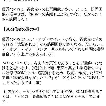
優秀なMRは、得意先への訪問回数が多い。よって、訪問回
数を増やせば、他のMRの実績も上がるはずだ。だからたく
さん訪問しろ！
【SOM信者の頭の中】
優秀なMRはシェア・オブ・マインドが高く、得意先に求め
られる（歓迎される）から訪問回数が多くなる。だからシェ
ア・オブ・ディテーリング（興味を持ってくれた時間の獲得
度合い）を上げる努力をしろ！
SOVとSOMでは、考え方が真逆であることをご理解いただ
けると思います。実は9月中旬に東京医薬品工業協会のスキ
ル研修でSOMについて講演するため、以前に作成したSOM
関連の講演資料を探したのですが、どうやら誤って削除して
しまったようです（涙）。
仕方なく、一から作りなおしていますが、SOMを高めるこ
とは、「人間力」を高めることにつながると実感していま
す。