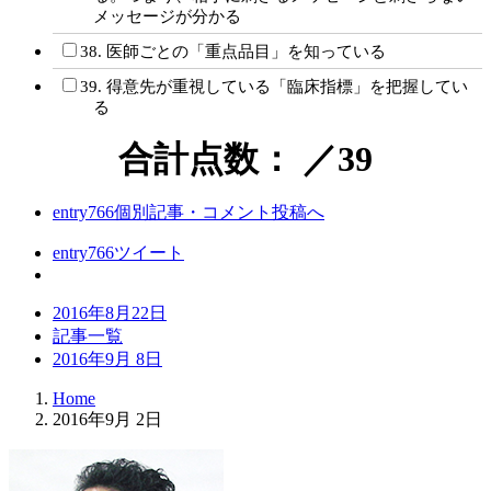
メッセージが分かる
38. 医師ごとの「重点品目」を知っている
39. 得意先が重視している「臨床指標」を把握してい
る
合計点数：
／39
entry766
個別記事・コメント投稿へ
entry766
ツイート
2016年8月22日
記事一覧
2016年9月 8日
Home
2016年9月 2日