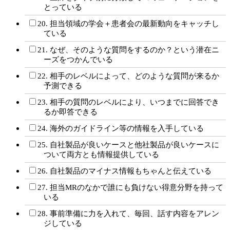
とっている
20. 担当領域の学会＋患者会の最新動向をキャッチし
ている
21. なぜ、そのような質問をするのか？という潜在ニ
ーズをつかんでいる
22. 相手のレベルによって、どのような質問が来るか
予測できる
23. 相手の質問のレベルにより、いつまでに回答でき
るか即答できる
24. 海外のガイドライン等の情報を入手している
25. 自社製品が良いケースと他社製品が良いケースに
ついて両方とも情報提供している
26. 自社製品のマイナス情報もちゃんと伝えている
27. 担当MRのなかで誰にも負けない得意分野を持って
いる
28. 事前準備に力を入れて、毎回、話す内容をアレン
ジしている