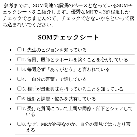
参考までに、SOM関連の講演のベースとなっているSOMチ
ェックシートをご紹介します。優秀なMRでも3割程度しか
チェックできませんので、チェックできないからといって落
ち込まないでください。
SOMチェックシート
1. 先生のビジョンを知っている
2. 毎回、医師とラポールを築くことを心がけている
3. 毎週必ず「ありがとう」と言われている
4. 「自分の言葉」で話している
5. 相手が最近興味を持っていることを知っている
6. 医師と課題・悩みを共有している
7. 受けた質問について上司や同僚・部下とシェアして
いる
8. なぜ、MRが必要なのか、自分の意見ではっきり言
える