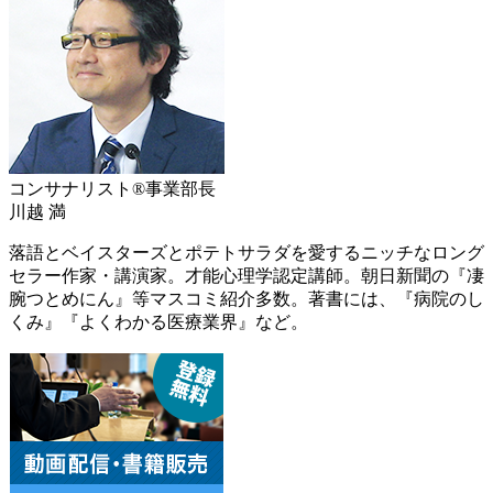
コンサナリスト®事業部長
川越 満
落語とベイスターズとポテトサラダを愛するニッチなロング
セラー作家・講演家。才能心理学認定講師。朝日新聞の『凄
腕つとめにん』等マスコミ紹介多数。著書には、『病院のし
くみ』『よくわかる医療業界』など。