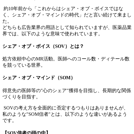
約10年前から「これからはシェア・オブ・ボイスではな
く、シェア・オブ・マインドの時代」だと言い続けて来まし
た。
どちらも広告業界の用語として知られていますが、医薬品業
界では、以下のような意味で使われています。
シェア・オブ・ボイス（SOV）とは？
処方依頼中心のMR活動。医師へのコール数・ディテール数
を競っている世界。
シェア・オブ・マインド（SOM）
得意先の医師等の"心のシェア"獲得を目指し、長期的な関係
づくりを目指す。
SOVの考え方を全面的に否定するつもりはありませんが、
私のような"SOM信者"とは、以下のような違いがあるよう
です。
【SOV信者の頭の中】