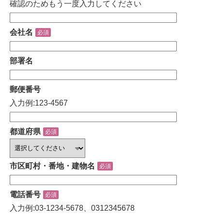
確認のためもう一度入力してください
会社名
必須
部署名
郵便番号
入力例:123-4567
都道府県
必須
市区町村・番地・建物名
必須
電話番号
必須
入力例:03-1234-5678、0312345678